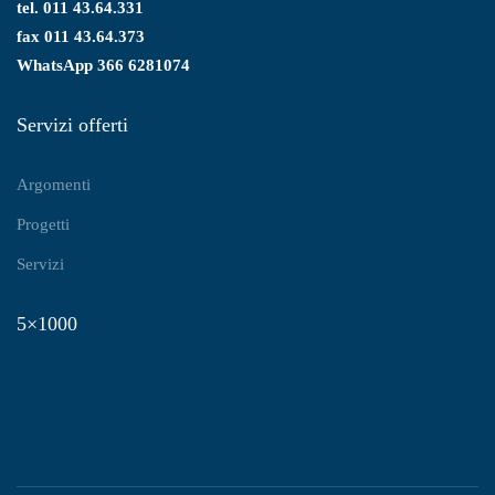
tel. 011 43.64.331
fax 011 43.64.373
WhatsApp
366 6281074
Servizi offerti
Argomenti
Progetti
Servizi
5×1000