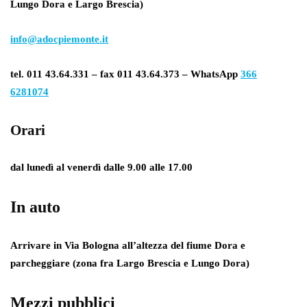
Lungo Dora e Largo Brescia)
info@adocpiemonte.it
tel. 011 43.64.331 – fax 011 43.64.373 – WhatsApp
366
6281074
Orari
dal lunedì al venerdì dalle 9.00 alle 17.00
In auto
Arrivare in Via Bologna all’altezza del fiume Dora e
parcheggiare (zona fra Largo Brescia e Lungo Dora)
Mezzi pubblici