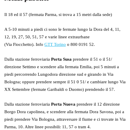
Il 18 ed il 57 (fermata Parma, si trova a 15 metri dalla sede)
A 5-10 minuti a piedi ci sono le fermate lungo la Dora del 4, 11,
12, 19, 27, 50, 51, 57 e varie linee extraurbane
(Via Fiocchetto). Info
GTT Torino
o 800 0191 52.
Dalla stazione ferroviaria
Porta Susa
prendere il 51 o il 51/
direzione Settimo e scendere alla fermata Emilia, poi 5 minuti a
piedi percorrendo Lungodora direzione sud e girando in Via
Bologna; oppure prendere sempre il 51 0 51/ e cambiare lungo Via
XX Settembre (fermate Garibaldi o Duomo) prendendo il 57.
Dalla stazione ferroviaria
Porta Nuova
prendere il 12 direzione
Borgo Dora capolinea, e scendere alla fermata Dora Savona, poi a
piedi prendere Via Bologna, attraversare il fiume e ci trovate in Via
Parma, 10. Altre linee possibili: 11, 57 o tram 4.