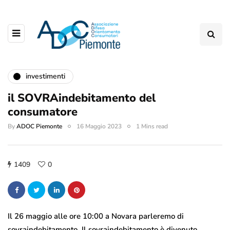
investimenti
il SOVRAindebitamento del
consumatore
By
ADOC Piemonte
16 Maggio 2023
1 Mins read
1409
0
Il 26 maggio alle ore 10:00 a Novara parleremo di
sovraindebitamento. Il sovraindebitamento è divenuto