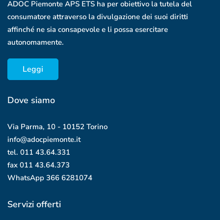
ADOC Piemonte APS ETS ha per obiettivo la tutela del
consumatore attraverso la divulgazione dei suoi diritti
affinché ne sia consapevole e li possa esercitare
autonomamente.
Leggi
Dove siamo
Via Parma, 10 - 10152 Torino
info@adocpiemonte.it
tel. 011 43.64.331
fax 011 43.64.373
WhatsApp
366 6281074
Servizi offerti