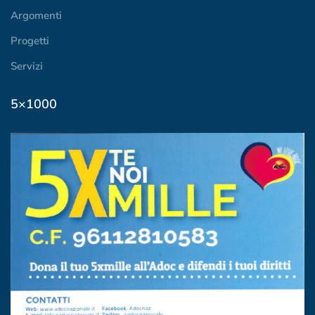
Argomenti
Progetti
Servizi
5×1000