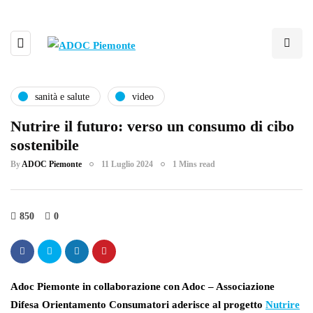
sanità e salute
video
Nutrire il futuro: verso un consumo di cibo
sostenibile
By
ADOC Piemonte
11 Luglio 2024
1 Mins read
850
0
Adoc Piemonte in collaborazione con Adoc – Associazione
Difesa Orientamento Consumatori aderisce al progetto
Nutrire