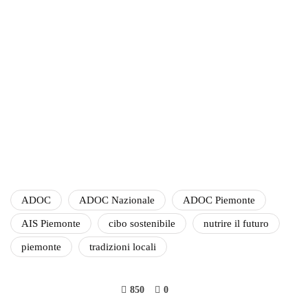
ADOC
ADOC Nazionale
ADOC Piemonte
AIS Piemonte
cibo sostenibile
nutrire il futuro
piemonte
tradizioni locali
850
0