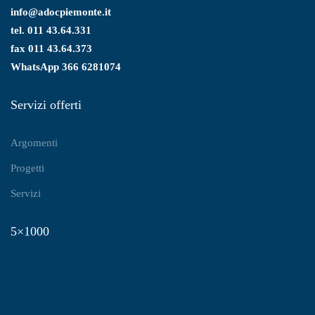
info@adocpiemonte.it
tel. 011 43.64.331
fax 011 43.64.373
WhatsApp
366 6281074
Servizi offerti
Argomenti
Progetti
Servizi
5×1000