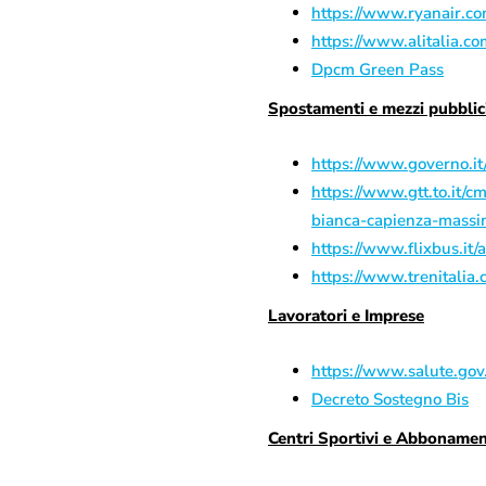
https://www.ryanair.com/
https://www.alitalia.co
Dpcm Green Pass
Spostamenti e mezzi pubblic
https://www.governo.it/
https://www.gtt.to.it/c
bianca-capienza-massim
https://www.flixbus.it
https://www.trenitalia.
Lavoratori e Imprese
https://www.salute.gov.
Decreto Sostegno Bis
Centri Sportivi e Abbonamen