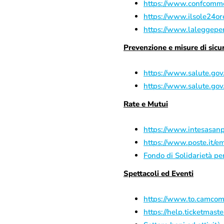
https://www.confcommerc
https://www.ilsole24or
https://www.laleggeper
Prevenzione e misure di sicu
https://www.salute.gov.
https://www.salute.gov.
Rate e Mutui
https://www.intesasanp
https://www.poste.it/
Fondo di Solidarietà pe
Spettacoli ed Eventi
https://www.to.camcom.
https://help.ticketmas