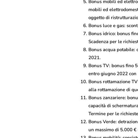
Bonus mobili ed elettro
mobili ed elettrodomest
oggetto di ristrutturazio
Bonus luce e gas: scont
Bonus idrico: bonus fino
Scadenza per le richies
Bonus acqua potabile: d
2021.
Bonus TV: bonus fino 50
entro giugno 2022 con u
Bonus rottamazione TV:
alla rottamazione di qu
Bonus zanzariere: bonu
capacità di schermatura 
Termine per le richieste
Bonus Verde: detrazione 
un massimo di 5.000 € 
Bonus mobilità: consiste