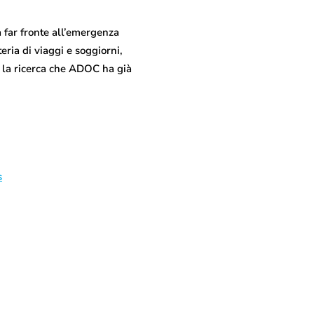
a far fronte all’emergenza
eria di viaggi e soggiorni,
ta la ricerca che ADOC ha già
s