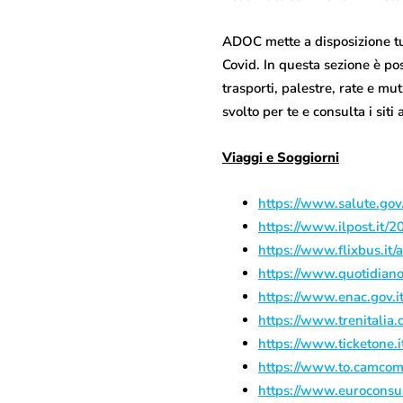
ADOC mette a disposizione tut
Covid. In questa sezione è pos
trasporti, palestre, rate e mu
svolto per te e consulta i sit
Viaggi e Soggiorni
https://www.salute.gov.
https://www.ilpost.it/
https://www.flixbus.it
https://www.quotidiano
https://www.enac.gov.i
https://www.trenitalia.
https://www.ticketone.
https://www.to.camcom.
https://www.euroconsum