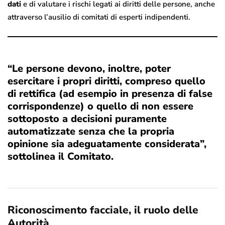
dati
e di valutare i rischi legati ai diritti delle persone, anche
attraverso l’ausilio di comitati di esperti indipendenti.
“Le persone devono, inoltre, poter
esercitare i propri
diritti
, compreso quello
di
rettifica
(ad esempio in presenza di false
corrispondenze) o quello di non essere
sottoposto a decisioni puramente
automatizzate senza che la propria
opinione sia adeguatamente considerata”,
sottolinea il Comitato.
Riconoscimento facciale, il ruolo delle
Autorità