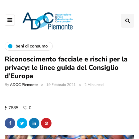
beni di consumo
Riconoscimento facciale e rischi per la
privacy: le linee guida del Consiglio
d’Europa
By
ADOC Piemonte
19 Febbraio 2021
2 Mins read
7885
0