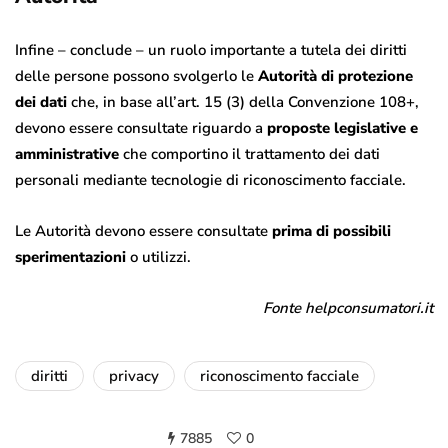
Infine – conclude – un ruolo importante a tutela dei diritti
delle persone possono svolgerlo le
Autorità di protezione
dei dati
che, in base all’art. 15 (3) della Convenzione 108+,
devono essere consultate riguardo a
proposte legislative e
amministrative
che comportino il trattamento dei dati
personali mediante tecnologie di riconoscimento facciale.
Le Autorità devono essere consultate
prima di possibili
sperimentazioni
o utilizzi.
Fonte helpconsumatori.it
diritti
privacy
riconoscimento facciale
7885
0