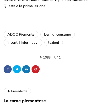
Questa è la prima lezione!
ADOC Piemonte
beni di consumo
incontri informativi
lezioni
1083
1
Precedente
La carne piemontese