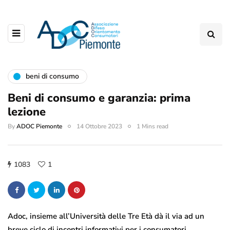
beni di consumo
Beni di consumo e garanzia: prima
lezione
By
ADOC Piemonte
14 Ottobre 2023
1 Mins read
1083
1
Adoc, insieme all’Università delle Tre Età dà il via ad un
breve ciclo di incontri informativi per i consumatori.