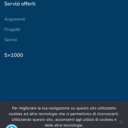
Servizi offerti
Argomenti
Progetti
Servizi
5×1000
Per migliorare la tua navigazione su questo sito utilizziamo
© 2024 ADOC Piemonte |
cookies ed altre tecnologie che ci permettono di riconoscerti.
STATUTO
|
PRIVACY
|
Utilizzando questo sito, acconsenti agli utilizzi di cookies e
TRASPARENZA
delle altre tecnologie.