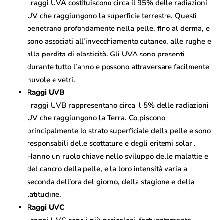
I raggi UVA costituiscono circa il 95% delle radiazioni
UV che raggiungono la superficie terrestre. Questi
penetrano profondamente nella pelle, fino al derma, e
sono associati all’invecchiamento cutaneo, alle rughe e
alla perdita di elasticità. Gli UVA sono presenti
durante tutto l’anno e possono attraversare facilmente
nuvole e vetri.
Raggi UVB
I raggi UVB rappresentano circa il 5% delle radiazioni
UV che raggiungono la Terra. Colpiscono
principalmente lo strato superficiale della pelle e sono
responsabili delle scottature e degli eritemi solari.
Hanno un ruolo chiave nello sviluppo delle malattie e
del cancro della pelle, e la loro intensità varia a
seconda dell’ora del giorno, della stagione e della
latitudine.
Raggi UVC
I raggi UVC sono i più pericolosi, fortunatamente