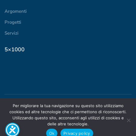
Argomenti
Progetti
Servizi
5×1000
Per migliorare la tua navigazione su questo sito utilizziamo
© 2024 ADOC Piemonte |
cookies ed altre tecnologie che ci permettono di riconoscerti.
STATUTO
|
PRIVACY
|
Utilizzando questo sito, acconsenti agli utilizzi di cookies e
TRASPARENZA
delle altre tecnologie.
Ok
Privacy policy