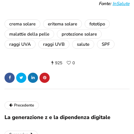
Fonte:
InSalute
crema solare
eritema solare
fototipo
malattie della pelle
protezione solare
raggi UVA
raggi UVB
salute
SPF
925
0
Precedente
La generazione z e la dipendenza digitale