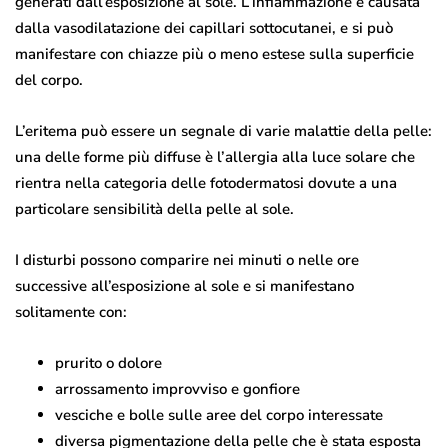
generati dall’esposizione al sole. L’infiammazione è causata
dalla vasodilatazione dei capillari sottocutanei, e si può
manifestare con chiazze più o meno estese sulla superficie
del corpo.
L’eritema può essere un segnale di varie malattie della pelle:
una delle forme più diffuse è l’allergia alla luce solare che
rientra nella categoria delle fotodermatosi dovute a una
particolare sensibilità della pelle al sole.
I disturbi possono comparire nei minuti o nelle ore
successive all’esposizione al sole e si manifestano
solitamente con:
prurito o dolore
arrossamento improvviso e gonfiore
vesciche e bolle sulle aree del corpo interessate
diversa pigmentazione della pelle che è stata esposta