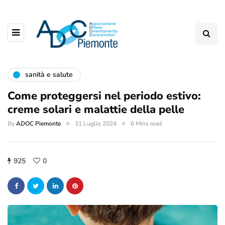
sanità e salute
Come proteggersi nel periodo estivo:
creme solari e malattie della pelle
By
ADOC Piemonte
31 Luglio 2024
6 Mins read
925
0