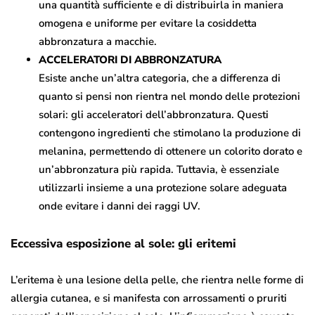
una quantità sufficiente e di distribuirla in maniera
omogena e uniforme per evitare la cosiddetta
abbronzatura a macchie.
ACCELERATORI DI ABBRONZATURA
Esiste anche un’altra categoria, che a differenza di
quanto si pensi non rientra nel mondo delle protezioni
solari: gli acceleratori dell’abbronzatura. Questi
contengono ingredienti che stimolano la produzione di
melanina, permettendo di ottenere un colorito dorato e
un’abbronzatura più rapida. Tuttavia, è essenziale
utilizzarli insieme a una protezione solare adeguata
onde evitare i danni dei raggi UV.
Eccessiva esposizione al sole: gli eritemi
L’eritema è una lesione della pelle, che rientra nelle forme di
allergia cutanea, e si manifesta con arrossamenti o pruriti