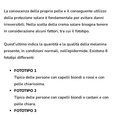
La conoscenza della propria pelle e il conseguente utilizzo
della protezione solare è fondamentale per evitare danni
irreversibili. Nella scelta della crema solare bisogna tenere
in considerazione alcuni fattori, tra cui il fototipo.
Quest’ultimo indica la quantità e la qualità della melanina
presente, in condizioni normali, nell’epidermide. Esistono 6
fototipi differenti:
FOTOTIPO 1
Tipico delle persone con capelli biondi o rossi e con
pelle chiarissima.
FOTOTIPO 2
Tipico delle persone con capelli biondi o castani e con
pelle chiara.
FOTOTIPO 3