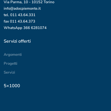
Via Parma, 10 - 10152 Torino
info@adocpiemonte.it
tel. 011 43.64.331
fax 011 43.64.373
WhatsApp
366 6281074
Servizi offerti
Argomenti
Progetti
Servizi
5×1000