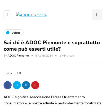
video
Sai chi è ADOC Piemonte e soprattutto
come può esserti utile?
By
ADOC Piemonte
8 Aprile 2024
1 Mins read
952
0
ADOC significa Associazione Difesa Orientamento
Consumatori e la nostra attività è particolarmente focalizzata