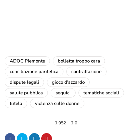
ADOC Piemonte
bolletta troppo cara
conciliazione paritetica
contraffazione
dispute legali
gioco d'azzardo
salute pubblica
seguici
tematiche sociali
tutela
violenza sulle donne
952
0