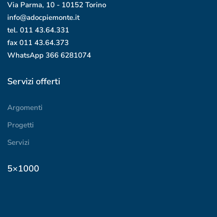
Via Parma, 10 - 10152 Torino
info@adocpiemonte.it
tel. 011 43.64.331
fax 011 43.64.373
WhatsApp
366 6281074
Servizi offerti
Argomenti
Progetti
Servizi
5×1000