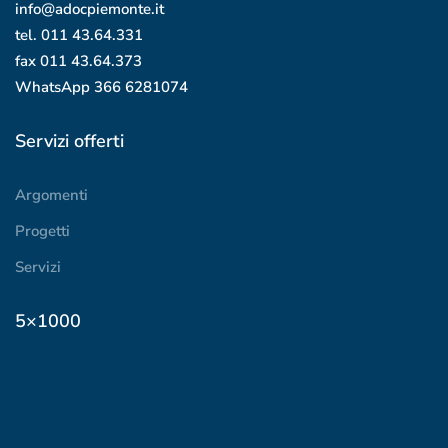
info@adocpiemonte.it
tel. 011 43.64.331
fax 011 43.64.373
WhatsApp
366 6281074
Servizi offerti
Argomenti
Progetti
Servizi
5×1000