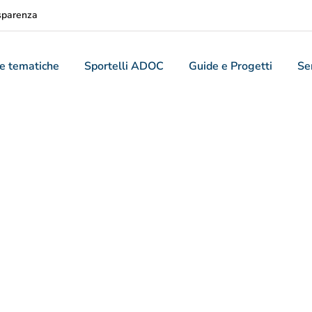
sparenza
e tematiche
Sportelli ADOC
Guide e Progetti
Ser