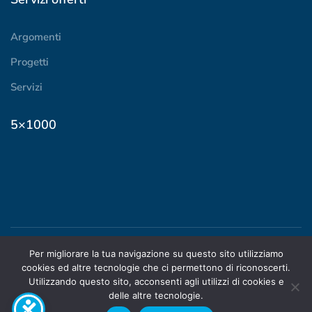
Argomenti
Progetti
Servizi
5×1000
Per migliorare la tua navigazione su questo sito utilizziamo
© 2024 ADOC Piemonte |
cookies ed altre tecnologie che ci permettono di riconoscerti.
STATUTO
|
PRIVACY
|
Utilizzando questo sito, acconsenti agli utilizzi di cookies e
TRASPARENZA
delle altre tecnologie.