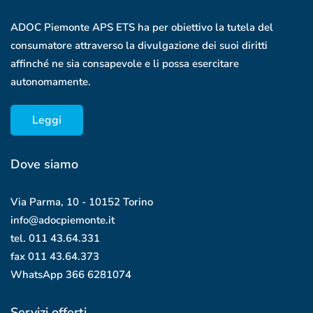
ADOC Piemonte APS ETS ha per obiettivo la tutela del
consumatore attraverso la divulgazione dei suoi diritti
affinché ne sia consapevole e li possa esercitare
autonomamente.
Leggi
Dove siamo
Via Parma, 10 - 10152 Torino
info@adocpiemonte.it
tel. 011 43.64.331
fax 011 43.64.373
WhatsApp
366 6281074
Servizi offerti