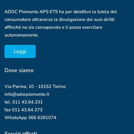
ADOC Piemonte APS ETS ha per obiettivo la tutela del
consumatore attraverso la divulgazione dei suoi diritti
affinché ne sia consapevole e li possa esercitare
autonomamente.
Leggi
Dove siamo
Via Parma, 10 - 10152 Torino
info@adocpiemonte.it
tel. 011 43.64.331
fax 011 43.64.373
WhatsApp
366 6281074
Servizi offerti