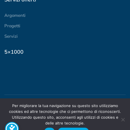
Argomenti
Progetti
Servizi
5×1000
Per migliorare la tua navigazione su questo sito utilizziamo
© 2024 ADOC Piemonte |
cookies ed altre tecnologie che ci permettono di riconoscerti.
STATUTO
|
PRIVACY
|
Utilizzando questo sito, acconsenti agli utilizzi di cookies e
TRASPARENZA
delle altre tecnologie.